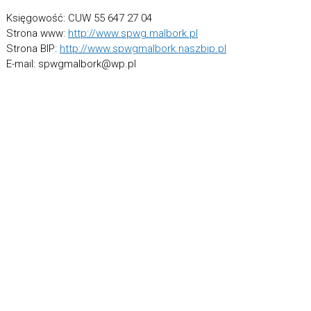
Księgowość: CUW 55 647 27 04
Strona www:
http://www.spwg.malbork.pl
Strona BIP:
http://www.spwgmalbork.naszbip.pl
E-mail:
spwgmalbork@wp.pl