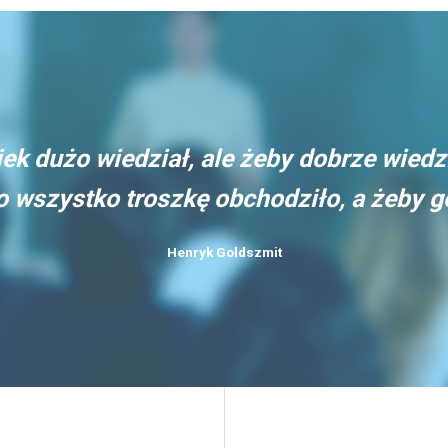
ek dużo wiedział, ale żeby dobrze wiedz
go wszystko troszkę obchodziło, a żeby 
Henryk Goldszmit