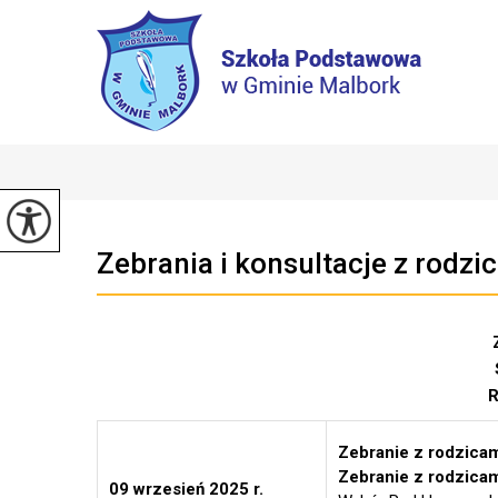
Zebrania i konsultacje z rodzi
R
Zebranie z rodzicam
Zebranie z rodzicam
09 wrzesień 2025 r.