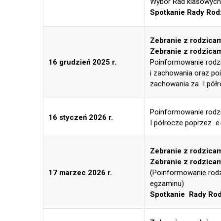
Wybór Rad klasowych 
Spotkanie Rady Rod
Zebranie z rodzicam
Zebranie z rodzicam
16 grudzień 2025 r.
Poinformowanie rodz
i zachowania oraz po
zachowania za I pół
Poinformowanie rodz
16 styczeń 2026 r.
I półrocze poprzez e
Zebranie z rodzicam
Zebranie z rodzicam
17 marzec 2026 r.
(Poinformowanie rodz
egzaminu)
Spotkanie Rady Rod