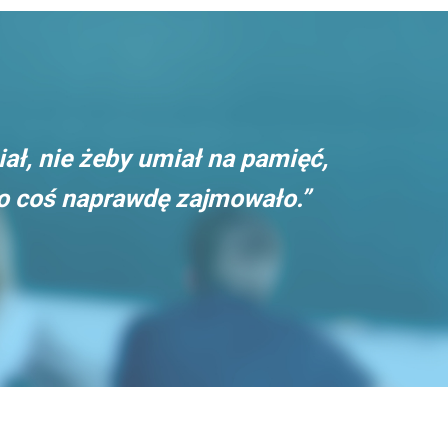
iał, nie żeby umiał na pamięć,
go coś naprawdę zajmowało.”