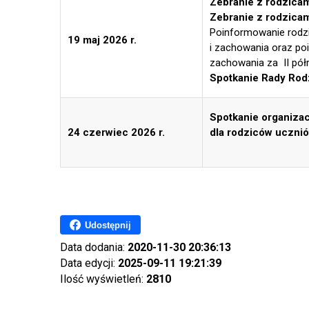
Zebranie z rodzicam
Zebranie z rodzicam
Poinformowanie rodz
19 maj 2026 r.
i zachowania oraz po
zachowania za II pół
Spotkanie Rady Rod
Spotkanie organiza
24 czerwiec 2026 r.
dla rodziców ucznió
Udostępnij
Data dodania:
2020-11-30 20:36:13
Data edycji:
2025-09-11 19:21:39
Ilość wyświetleń:
2810