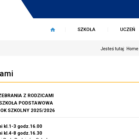
SZKOŁA
UCZEŃ
Jesteś tutaj:
Home
cami
ZEBRANIA Z RODZICAMI
SZKOŁA PODSTAWOWA
OK SZKOLNY 2025/2026
i kl.1-3 godz.16.00
i kl.4-8 godz.16.30