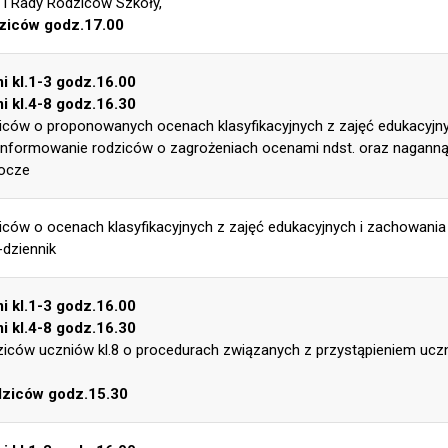
i Rady Rodziców Szkoły,
ziców godz.17.00
i kl.1-3 godz.16.00
i kl.4-8 godz.16.30
iców o proponowanych ocenach klasyfikacyjnych z zajęć eduka
informowanie rodziców o zagrożeniach ocenami ndst. oraz nagann
rocze
iców o ocenach klasyfikacyjnych z zajęć edukacyjnych i zacho
-dziennik
i kl.1-3 godz.16.00
i kl.4-8 godz.16.30
iców uczniów kl.8 o procedurach związanych z przystąpieniem uc
ziców godz.15.30