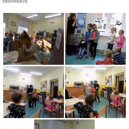
bibliotekarza.