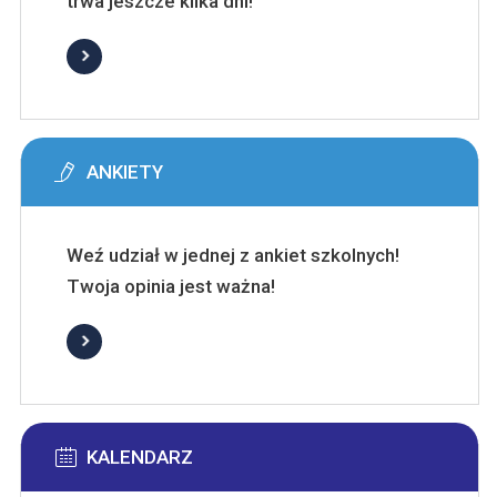
trwa jeszcze kilka dni!
ANKIETY
Weź udział w jednej z ankiet szkolnych!
Twoja opinia jest ważna!
KALENDARZ