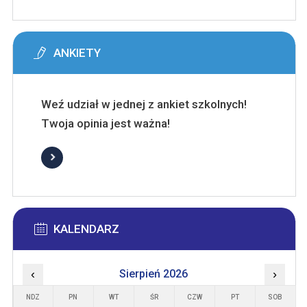
ANKIETY
Weź udział w jednej z ankiet szkolnych!
Twoja opinia jest ważna!
KALENDARZ
‹
Sierpień 2026
›
NDZ
PN
WT
ŚR
CZW
PT
SOB