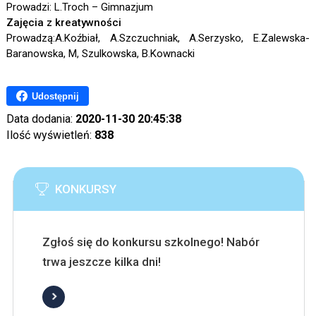
Prowadzi: L.Troch – Gimnazjum
Zajęcia z kreatywności
Prowadzą:A.Koźbiał, A.Szczuchniak, A.Serzysko, E.Zalewska-
Baranowska, M, Szulkowska, B.Kownacki
Udostępnij
Data dodania:
2020-11-30 20:45:38
Ilość wyświetleń:
838
KONKURSY
Zgłoś się do konkursu szkolnego! Nabór
trwa jeszcze kilka dni!