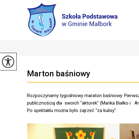
Marton baśniowy
Rozpoczynamy tygodniowy maraton baśniowy. Pierwszy dz
publicznością dla swoich "aktorek" (Marika Białko i 
Po spektaklu można było zajrzeć "za kulisy".