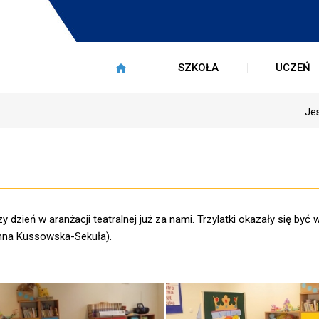
SZKOŁA
UCZEŃ
Jes
ień w aranżacji teatralnej już za nami. Trzylatki okazały się być 
Anna Kussowska-Sekuła).