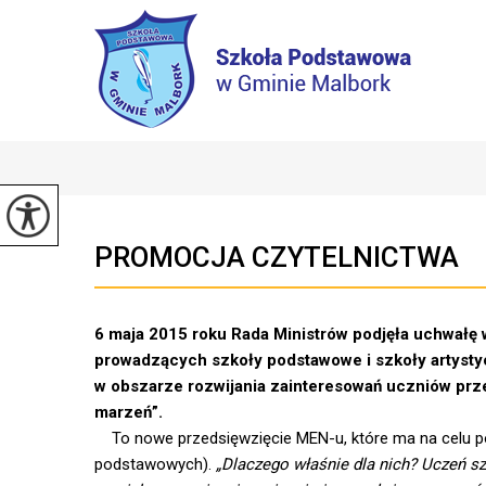
PROMOCJA CZYTELNICTWA
6 maja 2015 roku Rada Ministrów podjęła uchwałę
prowadzących szkoły podstawowe i szkoły artysty
w obszarze rozwijania zainteresowań uczniów prze
marzeń”
.
To nowe przedsięwzięcie MEN-u, które ma na celu po
podstawowych).
„Dlaczego właśnie dla nich? Uczeń sz