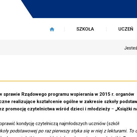
SZKOŁA
UCZEŃ
Jesteś
 w sprawie Rządowego programu wspierania w 2015 r. organów
czne realizujące kształcenie ogólne w zakresie szkoły podsta
z promocję czytelnictwa wśród dzieci i młodzieży
–
„Książki 
prawić kondycję czytelniczą najmłodszych uczniów (szkół
koły podstawowej po raz pierwszy styka się w niej z lekturami. To o