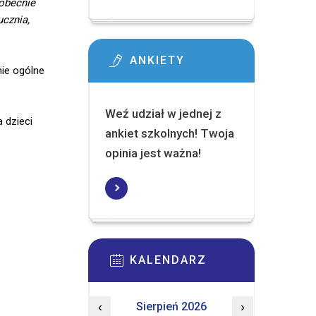
 obecnie
ucznia,
ANKIETY
nie ogólne
Weź udział w jednej z
 dzieci
ankiet szkolnych! Twoja
opinia jest ważna!
KALENDARZ
‹
Sierpień 2026
›